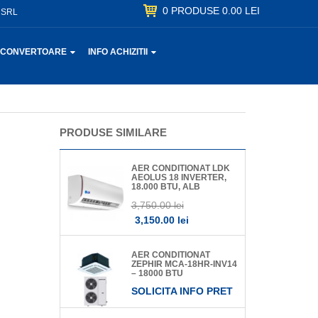
0
PRODUSE
0.00 LEI
 SRL
CONVERTOARE
INFO ACHIZITII
PRODUSE SIMILARE
AER CONDITIONAT LDK
AEOLUS 18 INVERTER,
18.000 BTU, ALB
3,750.00 lei
3,150.00 lei
AER CONDITIONAT
ZEPHIR MCA-18HR-INV14
– 18000 BTU
SOLICITA INFO PRET