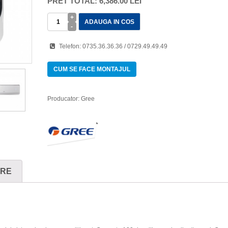
PRET TOTAL:
6,386.00 LEI
ADAUGA IN COS
Telefon:
0735.36.36.36
/
0729.49.49.49
CUM SE FACE MONTAJUL
Producator:
Gree
ARE