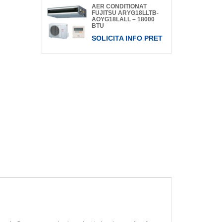
AER CONDITIONAT
FUJITSU ARYG18LLTB-
AOYG18LALL – 18000
BTU
SOLICITA INFO PRET