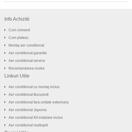
Info Achizitii
Cum comand
Cum platesc
Montaj aer conditionat
Aer conditionat garantie
Aer conditionat service
Recomandarea nostra
Linkuri Utile
Aer conditionat cu montaj inclus
Aer conditionat Bucuresti
Aer conditionat fara unitate exterioara
Aer conditionat Japonia
Aer conditionat Kit instalare inclus
Aer conditionat multisplit