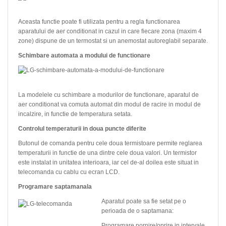
Aceasta functie poate fi utilizata pentru a regla functionarea
aparatului de aer conditionat in cazul in care fiecare zona (maxim 4
zone) dispune de un termostat si un anemostat autoreglabil separate.
Schimbare automata a modului de functionare
La modelele cu schimbare a modurilor de functionare, aparatul de
aer conditionat va comuta automat din modul de racire in modul de
incalzire, in functie de temperatura setata.
Controlul temperaturii in doua puncte diferite
Butonul de comanda pentru cele doua termistoare permite reglarea
temperaturii in functie de una dintre cele doua valori. Un termistor
este instalat in unitatea interioara, iar cel de-al doilea este situat in
telecomanda cu cablu cu ecran LCD.
Programare saptamanala
Aparatul poate sa fie setat pe o
perioada de o saptamana:
Programare pornire/oprire in intervale