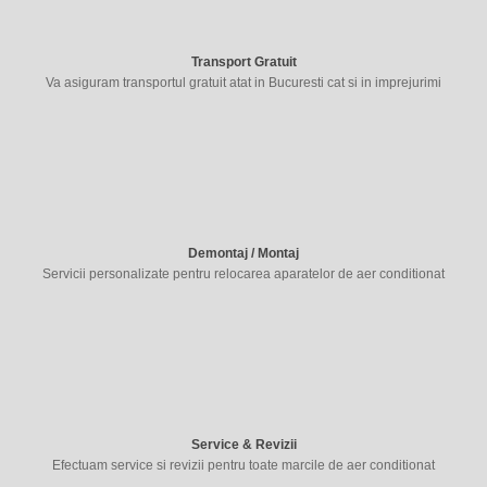
Transport Gratuit
Va asiguram transportul gratuit atat in Bucuresti cat si in imprejurimi
Demontaj / Montaj
Servicii personalizate pentru relocarea aparatelor de aer conditionat
Service & Revizii
Efectuam service si revizii pentru toate marcile de aer conditionat