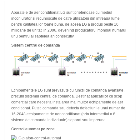
Aparatele de aer conditionat LG sunt prietenoase cu mediul
inconjurator si recunoscute de catre utilizatorii din intreaga lume
pentru calitatea lor foarte buna, de aceea LG a produs peste 10
milioane de unitati in 2006, devenind producatorul mondial numarul
unu pentru al saptelea an consecutiv.
Sistem central de comanda
Echipamentele LG sunt prevazute cu functii de comanda avansate,
precum sistemul central de comanda. Destinat aplicatiilor cu scop
comercial care necesita instalarea mai multor echipamente de aer
conditionat. Puteti comanda sau detecta defectiunile unui numar de
16-2048 echipamente de aer conditionat (prin intermediul a 8
sisteme de comanda individuale) separat sau impreuna.
Control automat pe zone