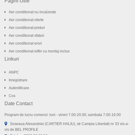
Pagini Utile
Aer conditionat nu incalzeste
Aer conditionat oferte
Aer conditionat preturi
Aer conditionat sfaturi
Aer conditionat erori
Aer conditionat ieftin cu montaj inclus
Linkuri
ANPC
Inregistrare
Autentificare
Cos
Date Contact
Program de lucru comenzi: luni - vineri 7.00-20.00; sambata 7.00-16.00
Soseaua Alexandriei (CARTIER HALIU), str Campia Libertatii nr 33 vis-a-
vis de BEL PROFILE