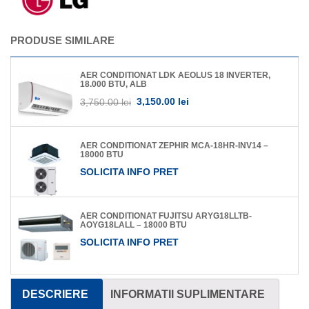
PRODUSE SIMILARE
AER CONDITIONAT LDK AEOLUS 18 INVERTER,
18.000 BTU, ALB
3,150.00 lei
3,750.00 lei
AER CONDITIONAT ZEPHIR MCA-18HR-INV14 –
18000 BTU
SOLICITA INFO PRET
AER CONDITIONAT FUJITSU ARYG18LLTB-
AOYG18LALL – 18000 BTU
SOLICITA INFO PRET
DESCRIERE
INFORMATII SUPLIMENTARE