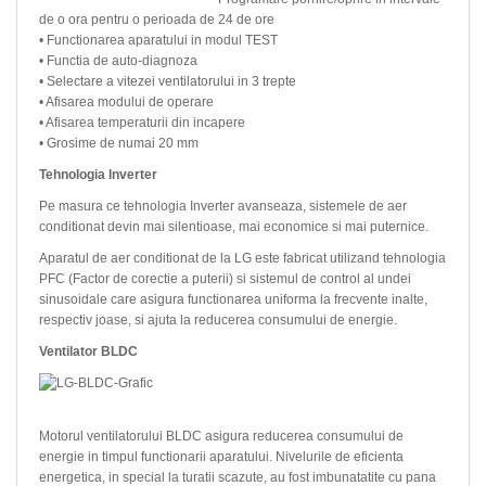
de o ora pentru o perioada de 24 de ore
• Functionarea aparatului in modul TEST
• Functia de auto-diagnoza
• Selectare a vitezei ventilatorului in 3 trepte
• Afisarea modului de operare
• Afisarea temperaturii din incapere
• Grosime de numai 20 mm
Tehnologia Inverter
Pe masura ce tehnologia Inverter avanseaza, sistemele de aer
conditionat devin mai silentioase, mai economice si mai puternice.
Aparatul de aer conditionat de la LG este fabricat utilizand tehnologia
PFC (Factor de corectie a puterii) si sistemul de control al undei
sinusoidale care asigura functionarea uniforma la frecvente inalte,
respectiv joase, si ajuta la reducerea consumului de energie.
Ventilator BLDC
Motorul ventilatorului BLDC asigura reducerea consumului de
energie in timpul functionarii aparatului. Nivelurile de eficienta
energetica, in special la turatii scazute, au fost imbunatatite cu pana