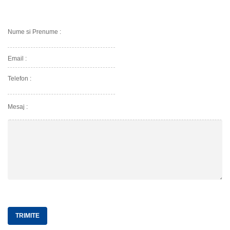
Nume si Prenume :
Email :
Telefon :
Mesaj :