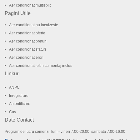
Aer conditionat multisplit
Pagini Utile
Aer conditionat nu incalzeste
Aer conditionat oferte
Aer conditionat preturi
Aer conditionat sfaturi
Aer conditionat erori
Aer conditionat ieftin cu montaj inclus
Linkuri
ANPC
Inregistrare
Autentificare
Cos
Date Contact
Program de lucru comenzi: luni - vineri 7.00-20.00; sambata 7.00-16.00