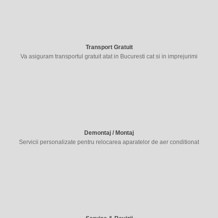
Transport Gratuit
Va asiguram transportul gratuit atat in Bucuresti cat si in imprejurimi
Demontaj / Montaj
Servicii personalizate pentru relocarea aparatelor de aer conditionat