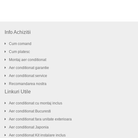
Info Achizitii
Cum comand
Cum platesc
Montaj aer conditionat
Aer conditionat garantie
Aer conditionat service
Recomandarea nostra
Linkuri Utile
Aer conditionat cu montaj inclus
Aer conditionat Bucuresti
Aer conditionat fara unitate exterioara
Aer conditionat Japonia
Aer conditionat Kit instalare inclus