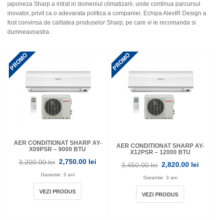
japoneza Sharp a intrat in domeniul climatizarii, unde continua parcursul
inovator, privit ca o adevarata politica a companiei. Echipa AlexIR Design a
fost convinsa de calitatea produselor Sharp, pe care vi le recomanda si
dumneavoastra.
AER CONDITIONAT SHARP AY-
AER CONDITIONAT SHARP AY-
X09PSR – 9000 BTU
X12PSR – 12000 BTU
2,750.00 lei
3,200.00 lei
2,820.00 lei
3,450.00 lei
Garantie: 3 ani
Garantie: 3 ani
VEZI PRODUS
VEZI PRODUS