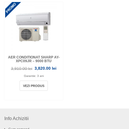
AER CONDITIONAT SHARP AY-
XPC09JR – 9000 BTU
3,820.00 lei
3,910.00 lei
Garantie: 3 ani
VEZI PRODUS
Info Achizitii