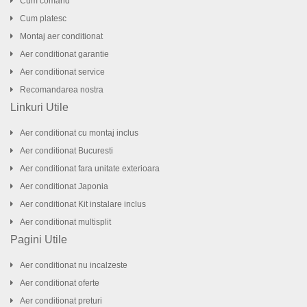
Cum comand
Cum platesc
Montaj aer conditionat
Aer conditionat garantie
Aer conditionat service
Recomandarea nostra
Linkuri Utile
Aer conditionat cu montaj inclus
Aer conditionat Bucuresti
Aer conditionat fara unitate exterioara
Aer conditionat Japonia
Aer conditionat Kit instalare inclus
Aer conditionat multisplit
Pagini Utile
Aer conditionat nu incalzeste
Aer conditionat oferte
Aer conditionat preturi