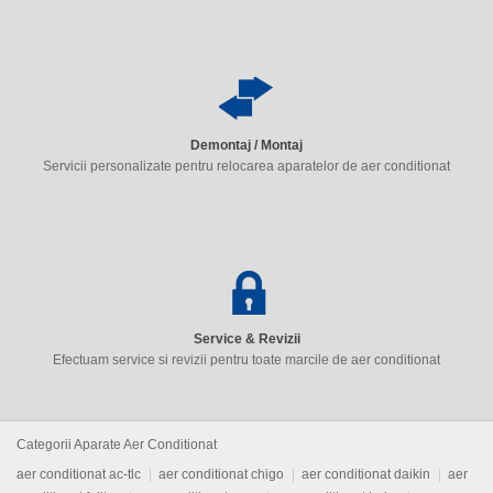
Demontaj / Montaj
Servicii personalizate pentru relocarea aparatelor de aer conditionat
Service & Revizii
Efectuam service si revizii pentru toate marcile de aer conditionat
Categorii Aparate Aer Conditionat
aer conditionat ac-tlc
aer conditionat chigo
aer conditionat daikin
aer