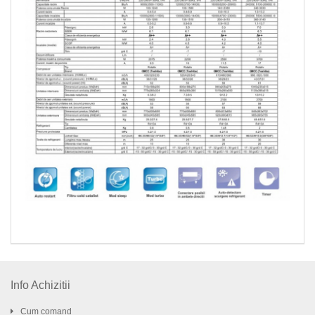
Info Achizitii
Cum comand