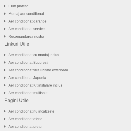
Cum platesc
Montaj aer conditionat
Aer conditionat garantie
Aer conditionat service
Recomandarea nostra
Linkuri Utile
Aer conditionat cu montaj inclus
Aer conditionat Bucuresti
Aer conditionat fara unitate exterioara
Aer conditionat Japonia
Aer conditionat Kit instalare inclus
Aer conditionat multisplit
Pagini Utile
Aer conditionat nu incalzeste
Aer conditionat oferte
Aer conditionat preturi