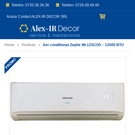
Telefon:
0735.36.36.36
Telefon:
0729.49.49.49
E-mail:
office@aerconditionat.org
Acasa
Contact ALEX-IR DECOR SRL
Home
Produse
Aer conditionat Zephir MI-12SCO5 – 12000 BTU