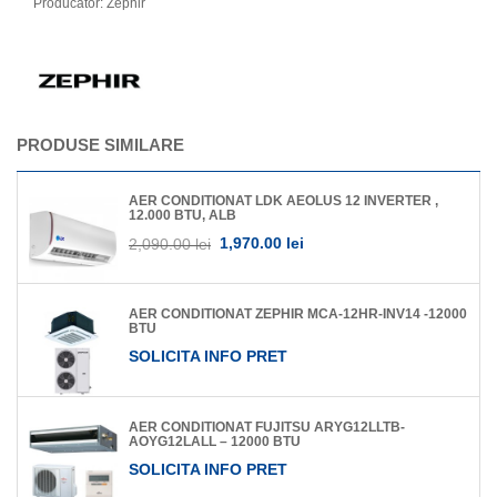
Producator:
Zephir
PRODUSE SIMILARE
AER CONDITIONAT LDK AEOLUS 12 INVERTER ,
12.000 BTU, ALB
1,970.00 lei
2,090.00 lei
AER CONDITIONAT ZEPHIR MCA-12HR-INV14 -12000
BTU
SOLICITA INFO PRET
AER CONDITIONAT FUJITSU ARYG12LLTB-
AOYG12LALL – 12000 BTU
SOLICITA INFO PRET