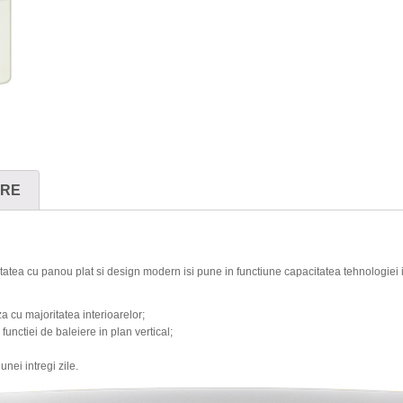
ARE
atea cu panou plat si design modern isi pune in functiune capacitatea tehnologiei 
a cu majoritatea interioarelor;
functiei de baleiere in plan vertical;
nei intregi zile.