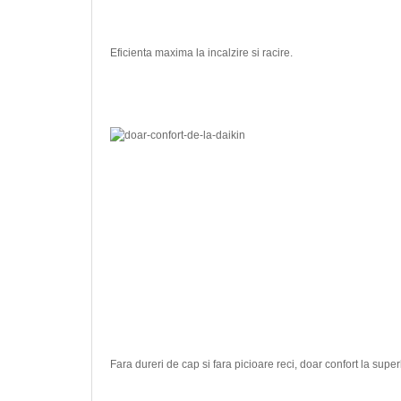
Eficienta maxima la incalzire si racire.
Fara dureri de cap si fara picioare reci, doar confort la superl