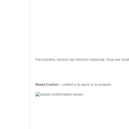
Fara bacterii, virusuri sau mirosuri neplacute. Doar aer curat
Modul Confort
– confort si la racire si la incalzire