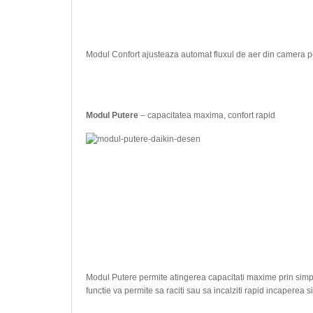
Modul Confort ajusteaza automat fluxul de aer din camera pen
Modul Putere
– capacitatea maxima, confort rapid
Modul Putere permite atingerea capacitati maxime prin simpla a
functie va permite sa raciti sau sa incalziti rapid incaperea