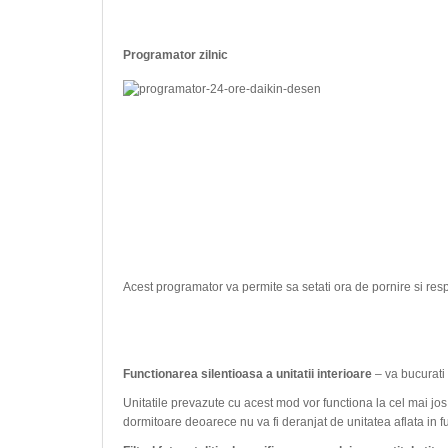
Programator zilnic
Acest programator va permite sa setati ora de pornire si respec
Functionarea silentioasa a unitatii interioare
– va bucurati 
Unitatile prevazute cu acest mod vor functiona la cel mai jos
dormitoare deoarece nu va fi deranjat de unitatea aflata in f