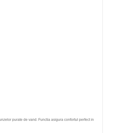
runzelor purate de vand. Functia asigura confortul perfect in